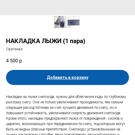
НАКЛАДКА ЛЫЖИ (1 пара)
Оригинал
4 500
р.
Добавить в корзину
Накладки на лыжи снегохода, нужны для облегчения езды по глубокому
рыхлому снегу. Они не только увеличивают проходимость, тем самым
сокращая расход топлива за счет лучшего движения по снегу, но и
повышают устойчивость, увеличивают скорость движения снегохода.
Кроме этого, накладки предохраняют лыжи от повреждений - сколов и
царапин, возникающих при передвижении по снегу, под которым могут
быть не видны опасные препятствия. Снегоход с установленными на
лыжах накладками способен легко преодолевать лесные буреломы и