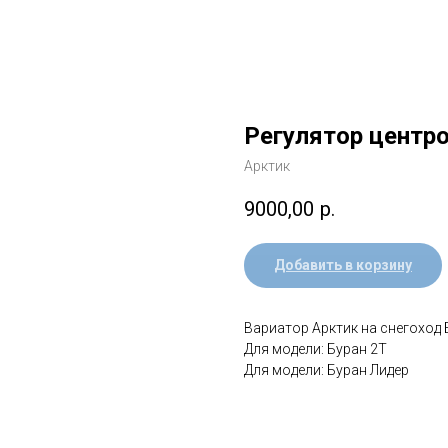
Регулятор цент
Арктик
9000,00
р.
Добавить в корзину
Вариатор Арктик на снегоход 
Для модели: Буран 2Т
Для модели: Буран Лидер