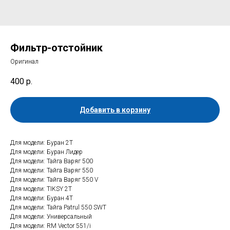
Фильтр-отстойник
Оригинал
400
р.
Добавить в корзину
Для модели: Буран 2Т
Для модели: Буран Лидер
Для модели: Тайга Варяг 500
Для модели: Тайга Варяг 550
Для модели: Тайга Варяг 550 V
Для модели: TIKSY 2T
Для модели: Буран 4Т
Для модели: Тайга Patrul 550 SWT
Для модели: Универсальный
Для модели: RM Vector 551/i