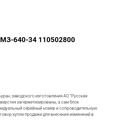
РМЗ-640-34 110502800
Буран, заводского изготовления АО "Русская
тверстия загерметизированы, а сам блок
ивидуальный серийный номер и сопроводительную
овор купли-продажи для внесения изменений в