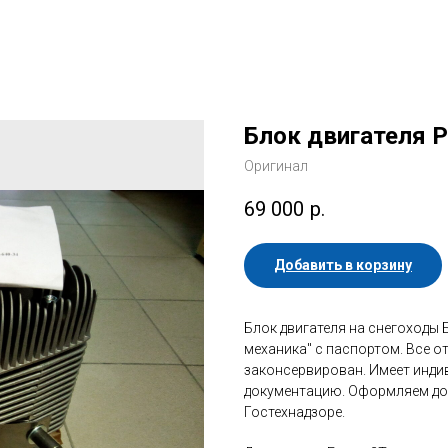
Блок двигателя 
Оригинал
69 000
р.
Добавить в корзину
Блок двигателя на снегоходы 
механика" с паспортом. Все о
законсервирован. Имеет инд
документацию. Оформляем дог
Гостехнадзоре.