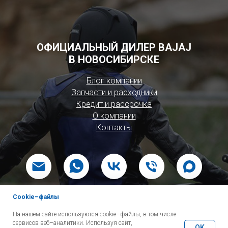
ОФИЦИАЛЬНЫЙ ДИЛЕР BAJAJ
В НОВОСИБИРСКЕ
Блог компании
Запчасти и расходники
Кредит и рассрочка
О компании
Контакты
Cookie–файлы
© 2026 ИП Новокрещенова Е Ю
На нашем сайте используются cookie–файлы, в том числе
сервисов веб–аналитики. Используя сайт,
OK