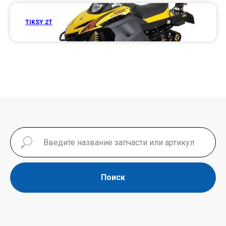
TIKSY 2T
Поиск