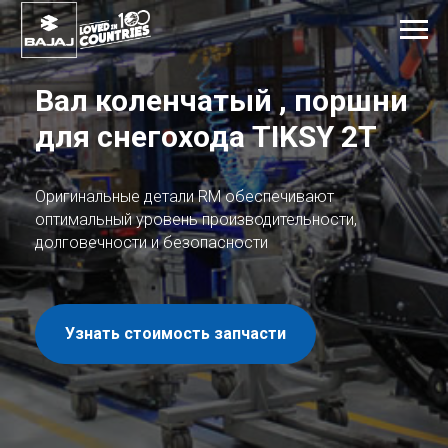
Вал коленчатый , поршни
для снегохода
TIKSY 2Т
Оригинальные детали RM обеспечивают
оптимальный уровень производительности,
долговечности и безопасности
Узнать стоимость запчасти