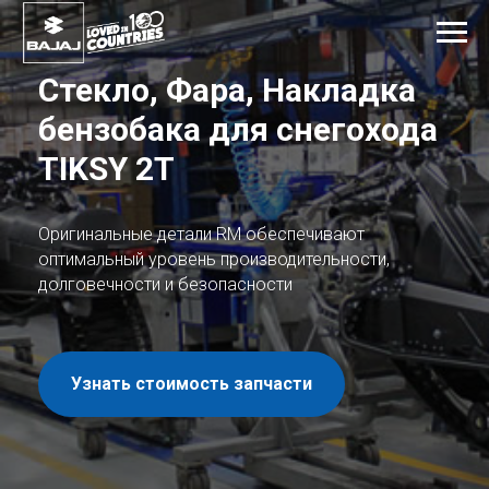
Стекло, Фара, Накладка
бензобака
для снегохода
TIKSY 2Т
Оригинальные детали RM обеспечивают
оптимальный уровень производительности,
долговечности и безопасности
Узнать стоимость запчасти