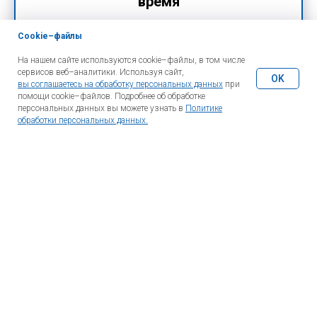
время
Cookie–файлы
На нашем сайте используются cookie–файлы, в том числе
сервисов веб–аналитики. Используя сайт,
OK
вы соглашаетесь на обработку персональных данных
при
помощи cookie–файлов. Подробнее об обработке
персональных данных вы можете узнать в
Политике
обработки персональных данных.
Какие запчасти интересуют
Отправить запрос