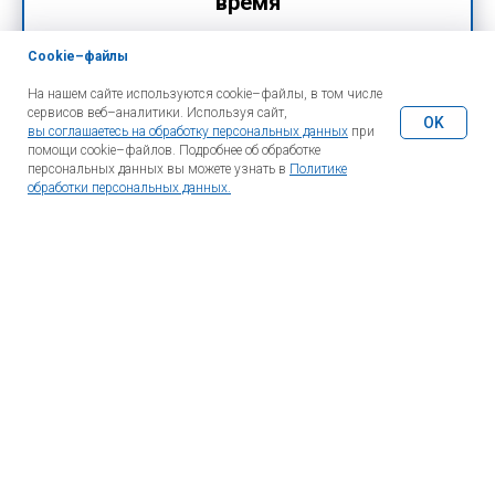
время
Cookie–файлы
На нашем сайте используются cookie–файлы, в том числе
сервисов веб–аналитики. Используя сайт,
OK
вы соглашаетесь на обработку персональных данных
при
помощи cookie–файлов. Подробнее об обработке
персональных данных вы можете узнать в
Политике
обработки персональных данных.
Какие запчасти интересуют
Отправить запрос