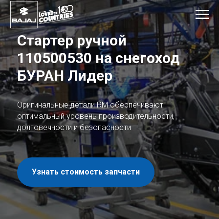
Стартер ручной
110500530
на снегоход
БУРАН Лидер
Оригинальные детали RM обеспечивают
оптимальный уровень производительности,
долговечности и безопасности
Узнать стоимость запчасти