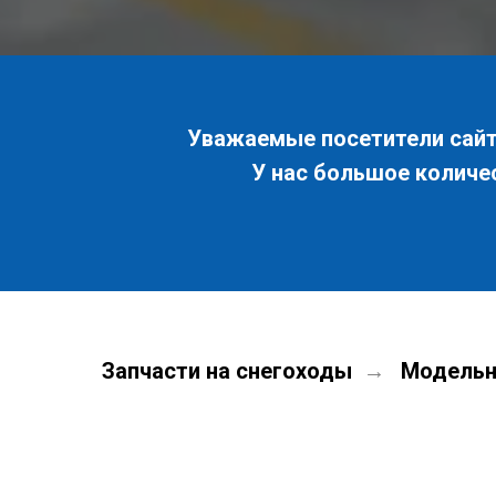
Уважаемые посетители сайта
У нас большое количе
Запчасти на снегоходы
Модельн
→