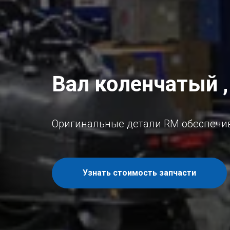
Вал коленчатый 
Оригинальные детали RM обеспечив
Узнать стоимость запчасти