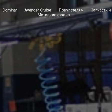
Dominar
Avenger Cruise
Покупателям
Запчасти и
Мотоэкипировка