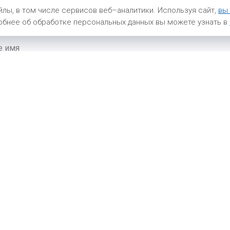
яжемся с Вами в ближайшее
лы, в том числе сервисов веб–аналитики. Используя сайт,
вы
бнее об обработке персональных данных вы можете узнать в
 запчасти интересуют
Отправить запрос