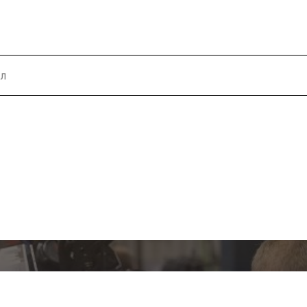
ь стоимость запчасти - запо