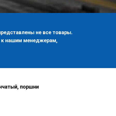
представлены не все товары.
я к нашим менеджерам,
нчатый, поршни