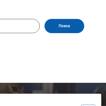
Поиск
лните форму.