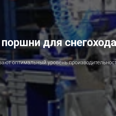
, поршни для снегоход
ают оптимальный уровень производительности