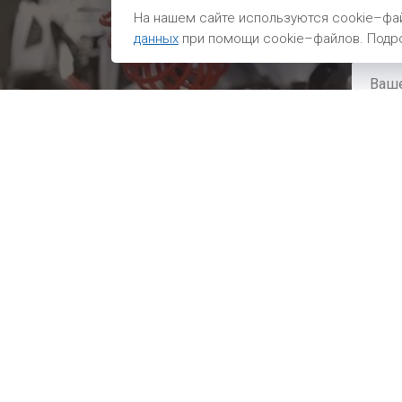
Мы св
На нашем сайте используются cookie–фай
данных
при помощи cookie–файлов. Подро
Какие