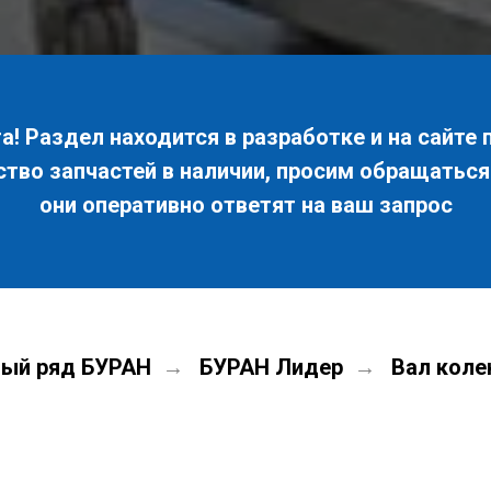
! Раздел находится в разработке и на сайте 
ство запчастей в наличии, просим обращатьс
они оперативно ответят на ваш запрос
ый ряд БУРАН
БУРАН Лидер
Вал коле
→
→