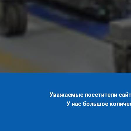
Уважаемые посетители сайта
У нас большое количе