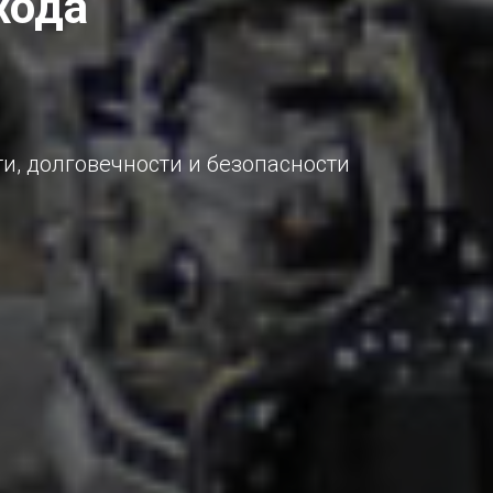
хода
, долговечности и безопасности