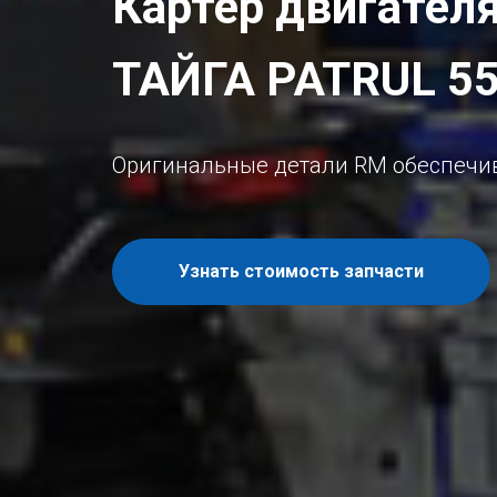
Картер двигател
ТАЙГА PATRUL 5
Оригинальные детали RM обеспечив
Узнать стоимость запчасти