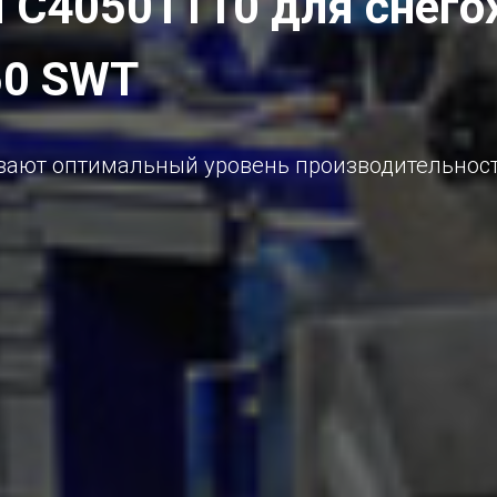
я С40501110 для снего
50 SWT
ают оптимальный уровень производительности