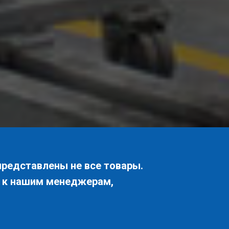
представлены не все товары.
я к нашим менеджерам,