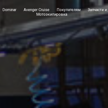
Dominar
Avenger Cruise
Покупателям
Запчасти и
Мотоэкипировка