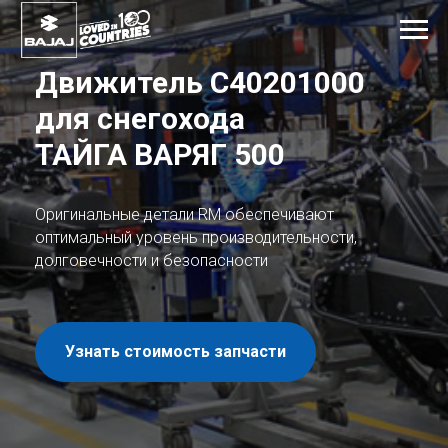
Движитель
С40201000
для снегохода
ТАЙГА ВАРЯГ 500
Оригинальные детали RM обеспечивают
оптимальный уровень производительности,
долговечности и безопасности
Узнать стоимость запчасти