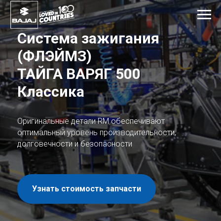
Система зажигания
(ФЛЭЙМЗ)
ТАЙГА ВАРЯГ 500
Классика
Оригинальные детали RM обеспечивают
оптимальный уровень производительности,
долговечности и безопасности
Узнать стоимость запчасти