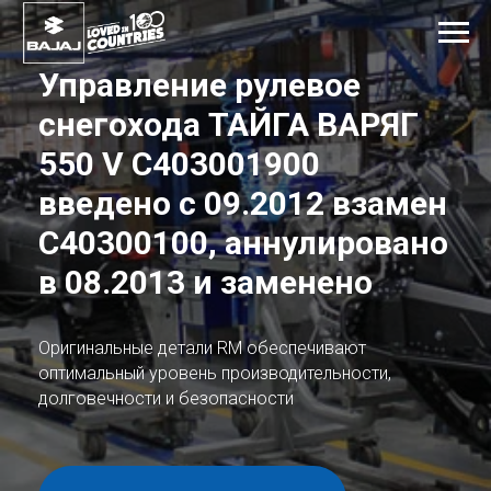
Управление рулевое
снегохода ТА
ЙГА ВАРЯГ
550 V C403001900
введено с 09.2012 взамен
С40300100, аннулировано
в 08.2013 и заменено
Оригинальные детали RM обеспечивают
оптимальный уровень производительности,
долговечности и безопасности